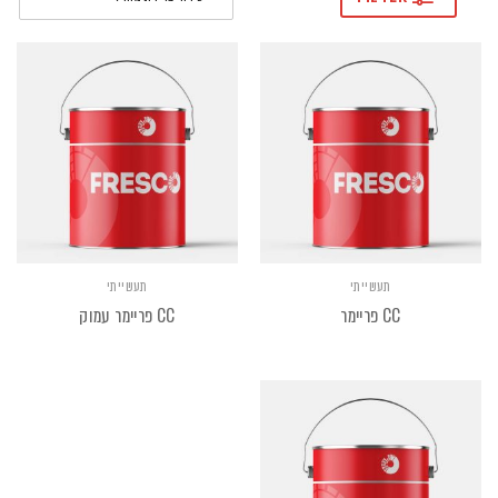
תעשייתי
תעשייתי
CC פריימר
CC פריימר עמוק