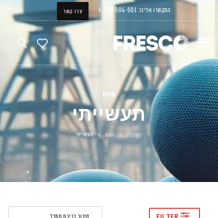
התקשרו אלינו: 1-700-504-501
צרו קשר
חנות
תעשייתי
Home
חנות
תעשייתי
FILTER