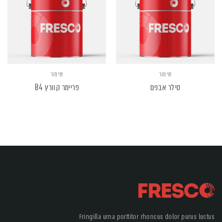
שימור
שימור
סילר אבנים
פריימר קוורץ B4
Fringilla urna porttitor rhoncus dolor purus luctus