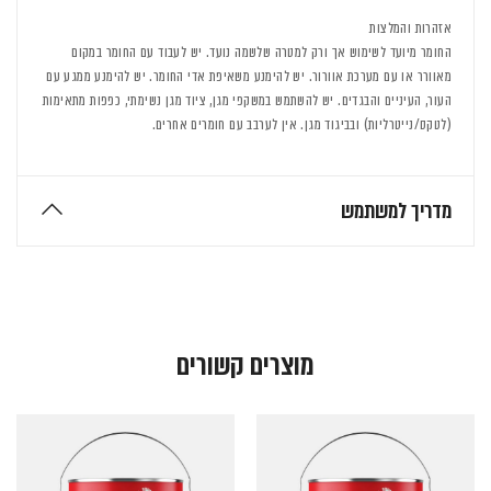
אזהרות והמלצות
החומר מיועד לשימוש אך ורק למטרה שלשמה נועד. יש לעבוד עם החומר במקום
מאוורר או עם מערכת אוורור. יש להימנע משאיפת אדי החומר. יש להימנע ממגע עם
העור, העיניים והבגדים. יש להשתמש במשקפי מגן, ציוד מגן נשימתי, כפפות מתאימות
(לטקס/נייטרליות) ובביגוד מגן. אין לערבב עם חומרים אחרים.
מדריך למשתמש
מוצרים קשורים