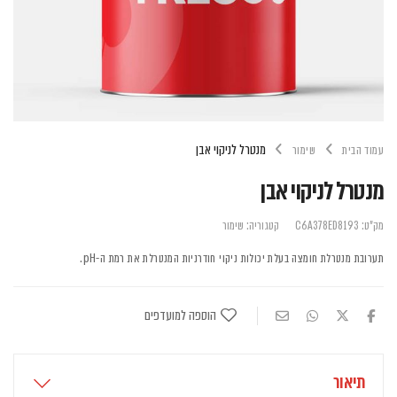
מנטרל לניקוי אבן
עמוד הבית
שימור
מנטרל לניקוי אבן
מק"ט:
C6A378ED8193
קטגוריה:
שימור
תערובת מנטרלת חומצה בעלת יכולות ניקוי חודרניות המנטרלת את רמת ה-pH.
הוספה למועדפים
תיאור