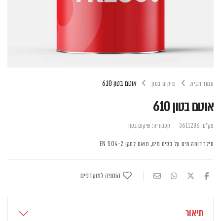
אוטם בטון 610
עמוד הבית
שיקום בטון
אוטם בטון 610
מק"ט:
3611286
קטגוריה:
שיקום בטון
סילר דוחה מים על בסיס מים, תואם לתקן EN 504-2
הוספה למועדפים
תיאור