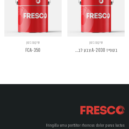
שיקום בטון
שיקום בטון
בטונייז 2030-A צבע לבטון
FCA-350
Fringilla urna porttitor rhoncus dolor purus luctus